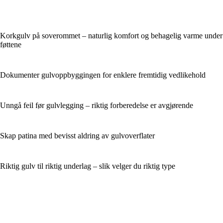
Korkgulv på soverommet – naturlig komfort og behagelig varme under
føttene
Dokumenter gulvoppbyggingen for enklere fremtidig vedlikehold
Unngå feil før gulvlegging – riktig forberedelse er avgjørende
Skap patina med bevisst aldring av gulvoverflater
Riktig gulv til riktig underlag – slik velger du riktig type