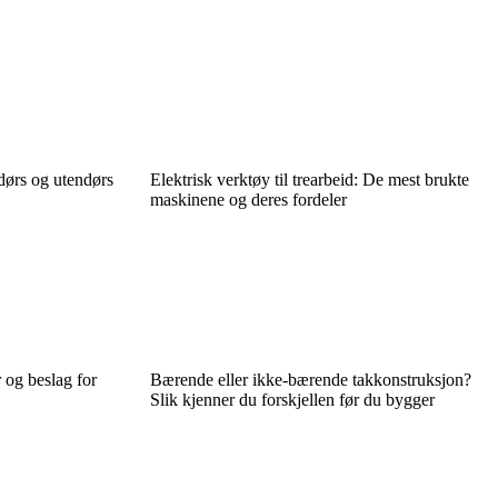
ndørs og utendørs
Elektrisk verktøy til trearbeid: De mest brukte
maskinene og deres fordeler
 og beslag for
Bærende eller ikke-bærende takkonstruksjon?
Slik kjenner du forskjellen før du bygger