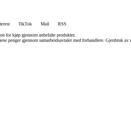
terest
TikTok
Mail
RSS
on for kjøp gjennom anbefalte produkter.
n tjene penger gjennom samarbeidsavtaler med forhandlere. Gjenbruk av m