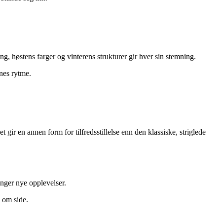
g, høstens farger og vinterens strukturer gir hver sin stemning.
enes rytme.
 gir en annen form for tilfredsstillelse enn den klassiske, striglede
inger nye opplevelser.
 om side.