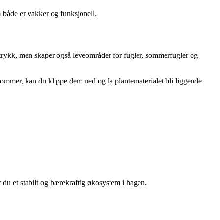
m både er vakker og funksjonell.
uttrykk, men skaper også leveområder for fugler, sommerfugler og
kommer, kan du klippe dem ned og la plantematerialet bli liggende
er du et stabilt og bærekraftig økosystem i hagen.