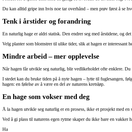
Du kan alltid gripe inn hvis noe tar overhånd – men prøv først å se h
Tenk i årstider og forandring
En naturlig hage er aldri statisk. Den endrer seg med årstidene, og de
Velg planter som blomstrer til ulike tider, slik at hagen er interessant 
Mindre arbeid – mer opplevelse
Når hagen får utvikle seg naturlig, blir vedlikeholdet ofte enklere. Du 
I stedet kan du bruke tiden på å nyte hagen – lytte til fuglesangen, føl
hagen: en følelse av å være en del av naturens kretsløp.
En hage som vokser med deg
Å la hagen utvikle seg naturlig er en prosess, ikke et prosjekt med e
Ved å gi plass til naturens egen rytme skaper du ikke bare en vakker 
Ha