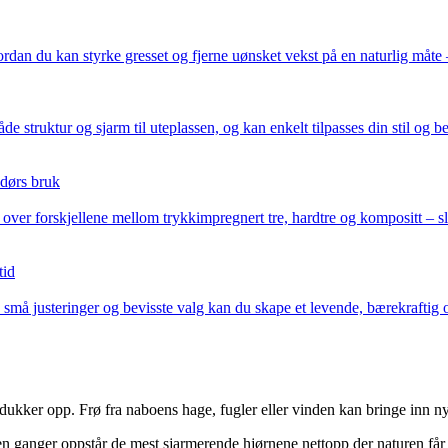
n du kan styrke gresset og fjerne uønsket vekst på en naturlig måte –
struktur og sjarm til uteplassen, og kan enkelt tilpasses din stil og b
ndørs bruk
 over forskjellene mellom trykkimpregnert tre, hardtre og kompositt – sli
tid
 små justeringer og bevisste valg kan du skape et levende, bærekrafti
 dukker opp. Frø fra naboens hage, fugler eller vinden kan bringe inn ny
en ganger oppstår de mest sjarmerende hjørnene nettopp der naturen får