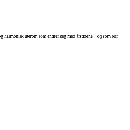
g og harmonisk uterom som endrer seg med årstidene – og som blir