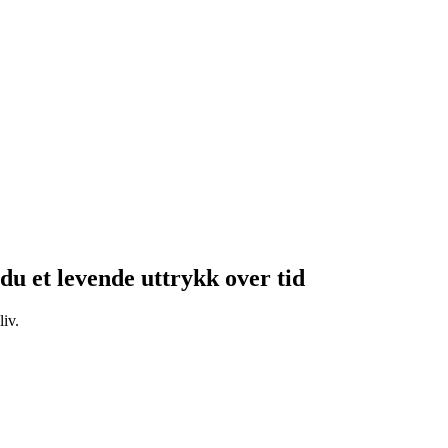
 du et levende uttrykk over tid
liv.