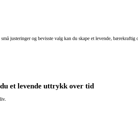
 små justeringer og bevisste valg kan du skape et levende, bærekrafti
 du et levende uttrykk over tid
liv.