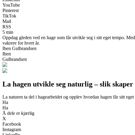
YouTube
Pinterest
TikTok
Mail
RSS
5 min
Oppdag gleden ved en hage som får utvikle seg i sitt eget tempo. Med
vakrere for hvert år.
Iben Gulbrandsen
Iben
Gulbrandsen
La hagen utvikle seg naturlig – slik skaper
La naturen ta del i hagearbeidet og opplev hvordan hagen får sitt eget 
Ha
Ha
Å dele er kjærlig
X
Facebook
Instagram
LinkedIn