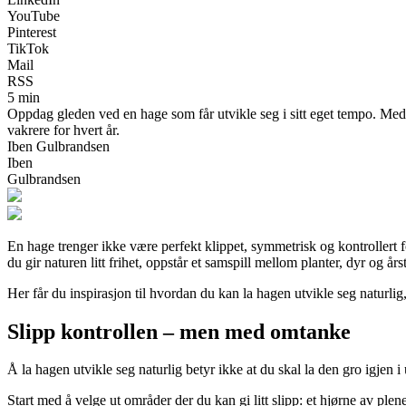
YouTube
Pinterest
TikTok
Mail
RSS
5 min
Oppdag gleden ved en hage som får utvikle seg i sitt eget tempo. Med
vakrere for hvert år.
Iben Gulbrandsen
Iben
Gulbrandsen
En hage trenger ikke være perfekt klippet, symmetrisk og kontrollert f
du gir naturen litt frihet, oppstår et samspill mellom planter, dyr og år
Her får du inspirasjon til hvordan du kan la hagen utvikle seg naturli
Slipp kontrollen – men med omtanke
Å la hagen utvikle seg naturlig betyr ikke at du skal la den gro igjen i
Start med å velge ut områder der du kan gi litt slipp: et hjørne av plenen