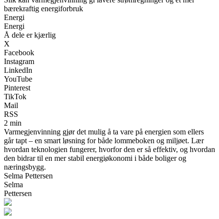
bærekraftig energiforbruk
Energi
Energi
Å dele er kjærlig
X
Facebook
Instagram
LinkedIn
YouTube
Pinterest
TikTok
Mail
RSS
2 min
Varmegjenvinning gjør det mulig å ta vare på energien som ellers
går tapt – en smart løsning for både lommeboken og miljøet. Lær
hvordan teknologien fungerer, hvorfor den er så effektiv, og hvordan
den bidrar til en mer stabil energiøkonomi i både boliger og
næringsbygg.
Selma Pettersen
Selma
Pettersen