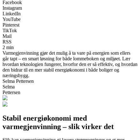
Facebook
Instagram
LinkedIn
YouTube
Pinterest
TikTok
Mail
RSS
2 min
Varmegjenvinning gjør det mulig å ta vare på energien som ellers
går tapt – en smart løsning for både lommeboken og miljøet. Lær
hvordan teknologien fungerer, hvorfor den er så effektiv, og hvordan
den bidrar til en mer stabil energiøkonomi i både boliger og
næringsbygg.
Selma Pettersen
Selma
Pettersen
Stabil energiøkonomi med
varmegjenvinning – slik virker det
Slik kan varmegjenvinning gi lavere strømregninger og et mer