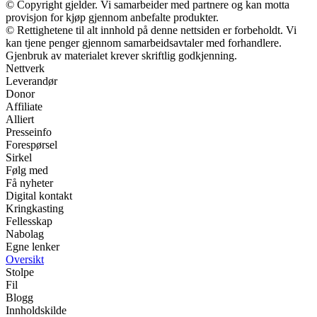
© Copyright gjelder. Vi samarbeider med partnere og kan motta
provisjon for kjøp gjennom anbefalte produkter.
© Rettighetene til alt innhold på denne nettsiden er forbeholdt. Vi
kan tjene penger gjennom samarbeidsavtaler med forhandlere.
Gjenbruk av materialet krever skriftlig godkjenning.
Nettverk
Leverandør
Donor
Affiliate
Alliert
Presseinfo
Forespørsel
Sirkel
Følg med
Få nyheter
Digital kontakt
Kringkasting
Fellesskap
Nabolag
Egne lenker
Oversikt
Stolpe
Fil
Blogg
Innholdskilde